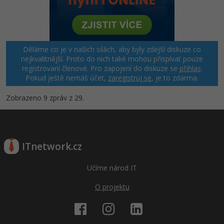
Děláme co je v našich silách, aby byly zdejší diskuze co
nejkvalitnější. Proto do nich také mohou přispívat pouze
registrovaní členové. Pro zapojení do diskuze se
přihlas
.
Pokud ještě nemáš účet,
zaregistruj se
, je to zdarma.
Zobrazeno 9 zpráv z 29.
ITnetwork.cz
Učíme národ IT
O projektu