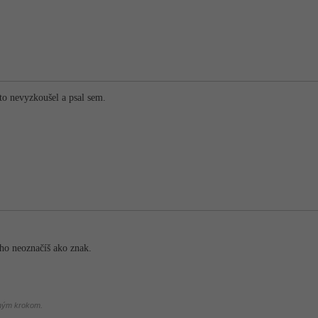
to nevyzkoušel a psal sem.
 ho neoznačíš ako znak.
chým krokom.