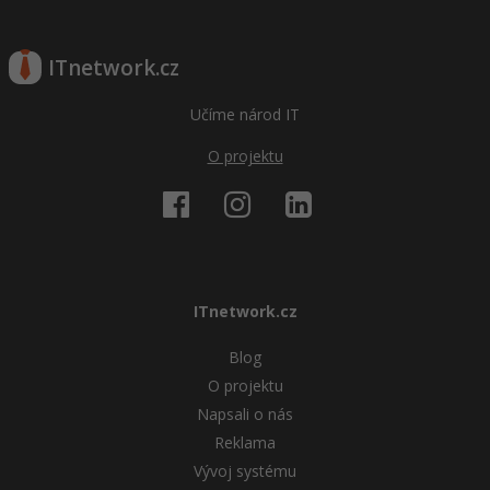
ITnetwork.cz
Učíme národ IT
O projektu
ITnetwork.cz
Blog
O projektu
Napsali o nás
Reklama
Vývoj systému