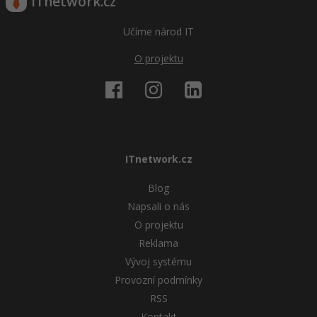
ITnetwork.cz
Učíme národ IT
O projektu
ITnetwork.cz
Blog
Napsali o nás
O projektu
Reklama
Vývoj systému
Provozní podmínky
RSS
Kontakt