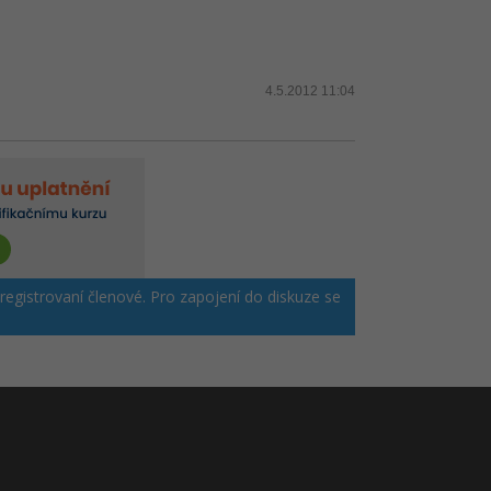
4.5.2012 11:04
 registrovaní členové. Pro zapojení do diskuze se