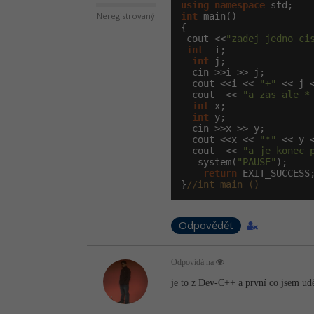
using
namespace
int
 main()

Neregistrovaný
{

 cout <<
"zadej jedno ci
int
  i;

int
 j;

  cin >>i >> j;

  cout <<i << 
"+"
 << j 
  cout  << 
"a zas ale *
int
 x;

int
 y;

  cin >>x >> y;

  cout <<x << 
"*"
 << y 
  cout  << 
"a je konec 
   system(
"PAUSE"
);

return
 EXIT_SUCCESS;
}
//int main ()
Odpovědět
Odpovídá na
je to z Dev-C++ a první co jsem udě