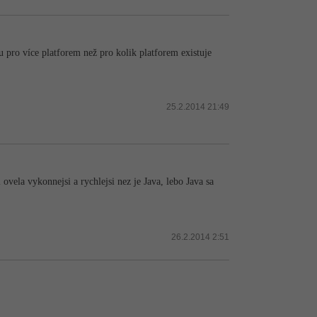
 pro více platforem než pro kolik platforem existuje
25.2.2014 21:49
ovela vykonnejsi a rychlejsi nez je Java, lebo Java sa
26.2.2014 2:51