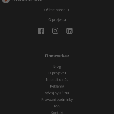
Učíme národ IT
O projektu
ITnetwork.cz
Blog
O projektu
Napsali o nás
Reklama
Vývoj systému
Provozní podmínky
RSS
Kontakt