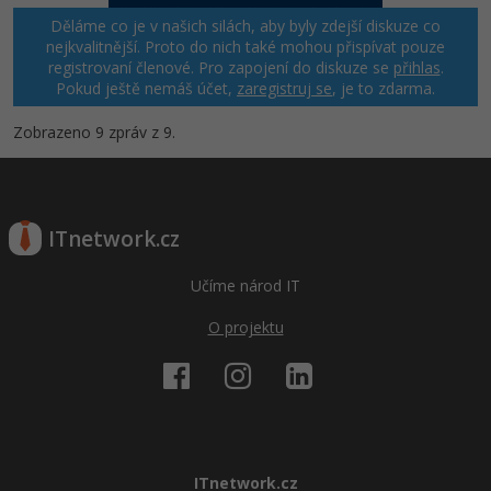
Děláme co je v našich silách, aby byly zdejší diskuze co
nejkvalitnější. Proto do nich také mohou přispívat pouze
registrovaní členové. Pro zapojení do diskuze se
přihlas
.
Pokud ještě nemáš účet,
zaregistruj se
, je to zdarma.
Zobrazeno 9 zpráv z 9.
ITnetwork.cz
Učíme národ IT
O projektu
ITnetwork.cz