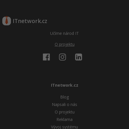
ITnetwork.cz
Učíme národ IT
O projektu
ITnetwork.cz
Blog
Napsali o nás
O projektu
Reklama
Vývoj systému