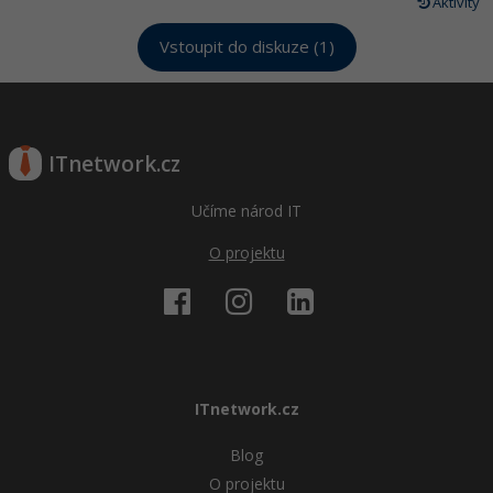
Aktivity
Vstoupit do diskuze (1)
ITnetwork.cz
Učíme národ IT
O projektu
ITnetwork.cz
Blog
O projektu