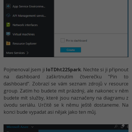
Pojmenoval jsem ji
IoTDht22Spark
. Nechte si ji připnout
na dashboard zaškrtnutím čtverečku "Pin to
dashboard". Zobrazí se vám seznam zdrojů v resource
group. Zatím ho budete mít prázdný, ale nakonec v něm
budete mít služby, které jsou naznačeny na diagramu z
úvodu seriálu. Určitě se k němu ještě dostaneme. Na
konci bude vypadat asi nějak jako ten můj.