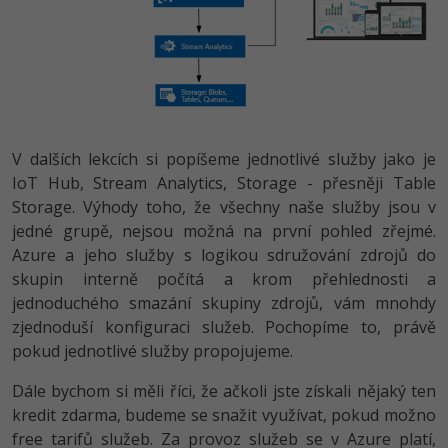
V dalších lekcích si popíšeme jednotlivé služby jako je
IoT Hub, Stream Analytics, Storage - přesněji Table
Storage. Výhody toho, že všechny naše služby jsou v
jedné grupě, nejsou možná na první pohled zřejmé.
Azure a jeho služby s logikou sdružování zdrojů do
skupin interně počítá a krom přehlednosti a
jednoduchého smazání skupiny zdrojů, vám mnohdy
zjednoduší konfiguraci služeb. Pochopíme to, právě
pokud jednotlivé služby propojujeme.
Dále bychom si měli říci, že ačkoli jste získali nějaký ten
kredit zdarma, budeme se snažit využívat, pokud možno
free tarifů služeb. Za provoz služeb se v Azure platí,