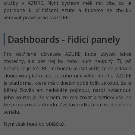
služby v AZURE. Nyní bychom měli mít vše, co je
potřebné k přihlášení Azure a budeme se chvilku
věnovat právě práci s AZURE.
Dashboards - řídící panely
Pro ostřílené uživatele AZURE bude zbytek lekce
zbytečný, ale bez něj by nebyl kurz neúplný. Ti, jež
netuší, co je AZURE, mi budou muset věřit, že se jedná o
cloudovou platformu, co toho umí velmi mnoho. AZURE
je platforma, která má v dnešní době tolik zákoutí, že je
běžný člověk ani nedokáže pojmout, natož zvládnout.
Jeho kouzlo je, že v něm lze realizovat prakticky vše, co
lze provozovat v cloudu. Zvědavé odkáži na úvod našeho
seriálu.
Nyní však hurá do obláčků.