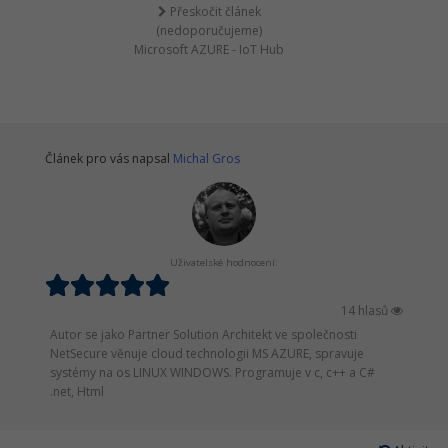
Přeskočit článek
(nedoporučujeme)
Microsoft AZURE - IoT Hub
Článek pro vás napsal
Michal Gros
Uživatelské hodnocení:
14 hlasů
Autor se jako Partner Solution Architekt ve společnosti
NetSecure věnuje cloud technologii MS AZURE, spravuje
systémy na os LINUX WINDOWS. Programuje v c, c++ a C#
.net, Html