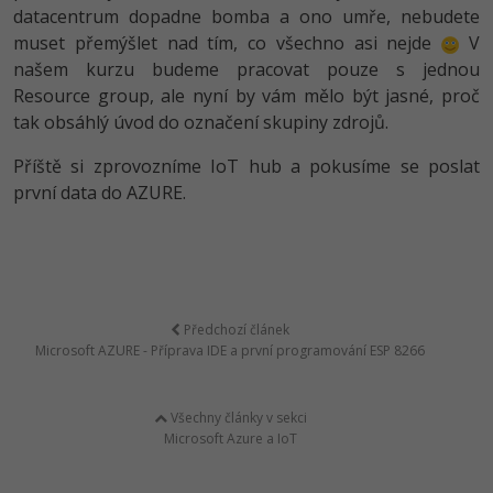
datacentrum dopadne bomba a ono umře, nebudete
muset přemýšlet nad tím, co všechno asi nejde
V
našem kurzu budeme pracovat pouze s jednou
Resource group, ale nyní by vám mělo být jasné, proč
tak obsáhlý úvod do označení skupiny zdrojů.
Příště si zprovozníme IoT hub a pokusíme se poslat
první data do AZURE.
Předchozí článek
Microsoft AZURE - Příprava IDE a první programování ESP 8266
Všechny články v sekci
Microsoft Azure a IoT