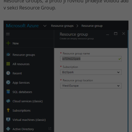
Resource Groups, a proto ji rovnou přidejte volbou add
v sekci Resource Group.