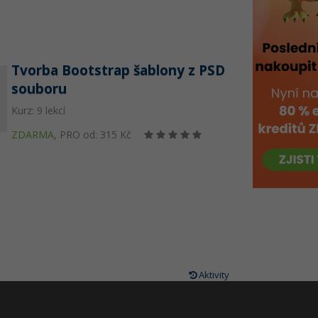
Tvorba Bootstrap šablony z PSD
souboru
Kurz: 9 lekcí
ZDARMA
,
PRO od: 315 Kč
Aktivity