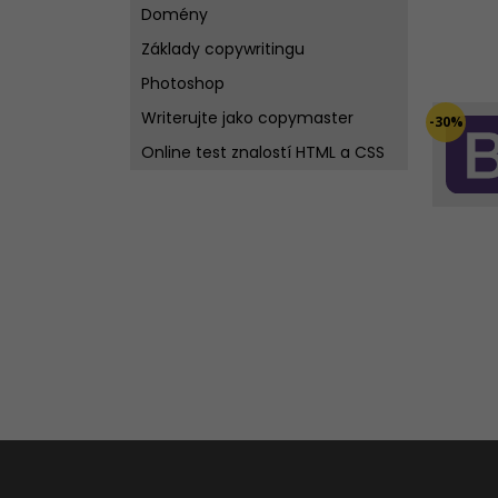
Domény
Základy copywritingu
Photoshop
Writerujte jako copymaster
-30%
Online test znalostí HTML a CSS