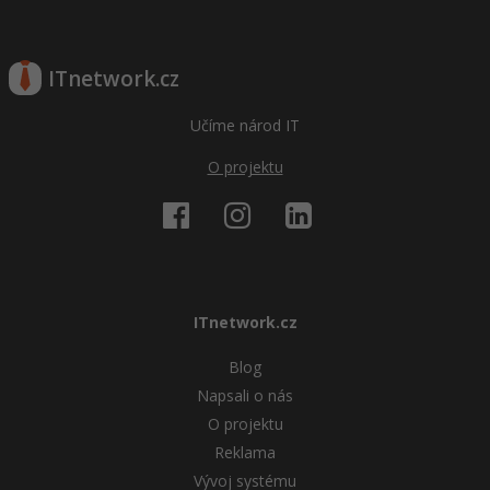
ITnetwork.cz
Učíme národ IT
O projektu
ITnetwork.cz
Blog
Napsali o nás
O projektu
Reklama
Vývoj systému