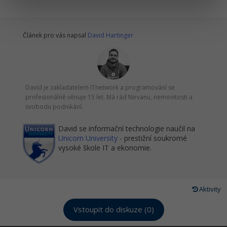
Článek pro vás napsal
David Hartinger
David je zakladatelem ITnetwork a programování se
profesionálně věnuje 15 let. Má rád Nirvanu, nemovitosti a
svobodu podnikání.
David se informační technologie naučil na
Unicorn University
- prestižní soukromé
vysoké škole IT a ekonomie.
Aktivity
Vstoupit do diskuze (0)