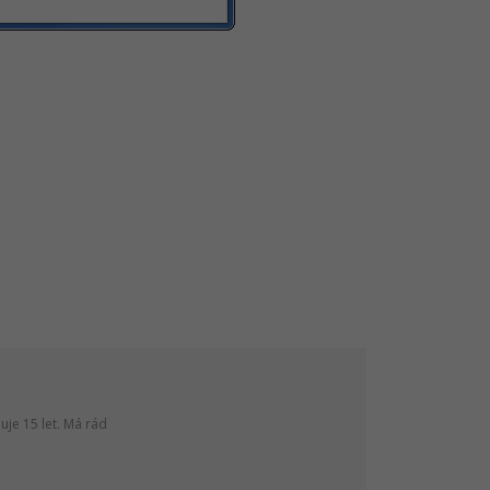
je 15 let. Má rád