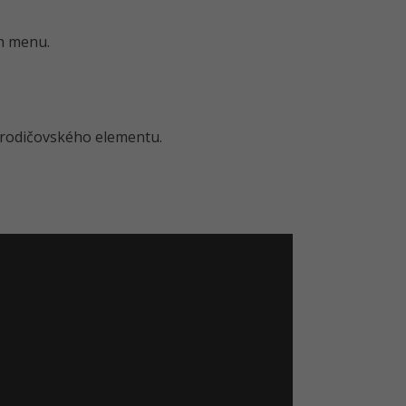
ch menu.
rodičovského elementu.