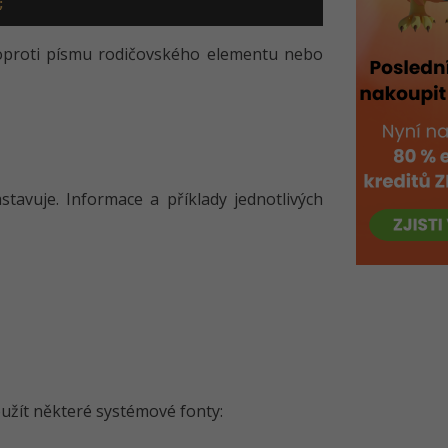
;
oproti písmu rodičovského elementu nebo
stavuje. Informace a příklady jednotlivých
oužít některé systémové fonty: