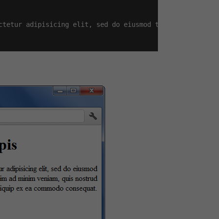
ctetur adipisicing elit, sed do eiusmod tempor incididun