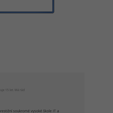
je 15 let. Má rád
prestižní soukromé vysoké škole IT a