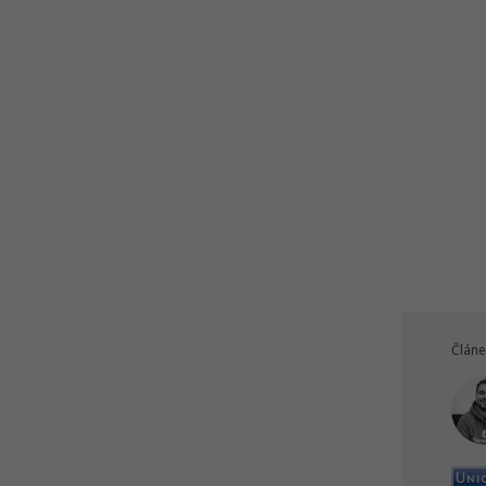
Článe