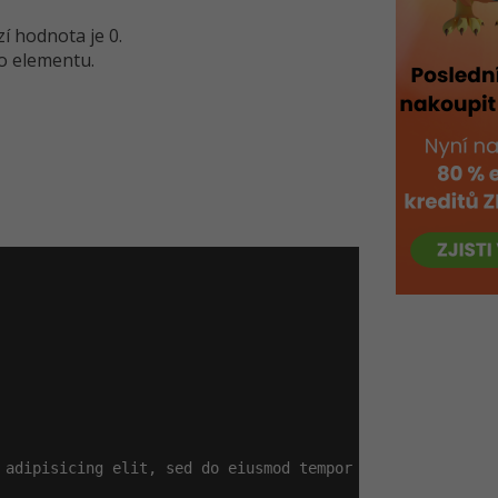
í hodnota je 0.
ho elementu.
 adipisicing elit, sed do eiusmod tempor incididunt ut l