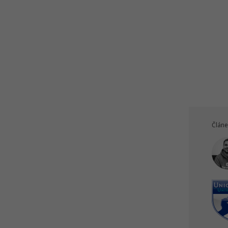
Článe