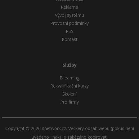
Reklama
Vývoj systému
Provozní podmínky
RSS
Kontakt
Služby
E-learning
Rekvalifikační kurzy
Školení
Pro firmy
Copyright © 2026 itnetwork.cz. Veškerý obsah webu (pokud není
uvedeno jinak) je zakázáno kopírovat.