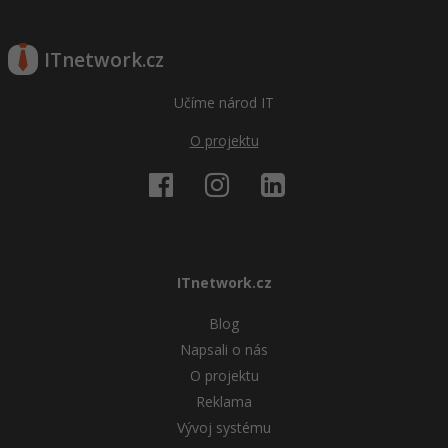
ITnetwork.cz
Učíme národ IT
O projektu
ITnetwork.cz
Blog
Napsali o nás
O projektu
Reklama
Vývoj systému