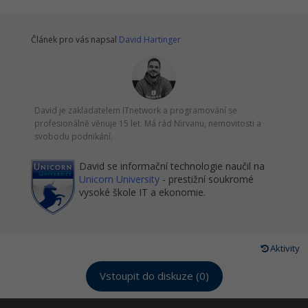
Článek pro vás napsal
David Hartinger
David je zakladatelem ITnetwork a programování se
profesionálně věnuje 15 let. Má rád Nirvanu, nemovitosti a
svobodu podnikání.
David se informační technologie naučil na
Unicorn University
- prestižní soukromé
vysoké škole IT a ekonomie.
Aktivity
Vstoupit do diskuze (0)