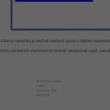
4 barvy rámečku je možné nastavit spolu s dalšími vlastnos
chto základních vlastností je možné nastavovat např. zakul
Všechny články
v sekci
Rámeček - CSS
vlastnosti