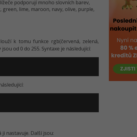
hlížeče podporují mnoho slovních barev,
y, green, lime, maroon, navy, olive, purple,
louží k tomu funkce rgb(červená, zelená,
jsou od 0 do 255. Syntaxe je následující:
ásledující:
ji nastavuje. Další jsou: