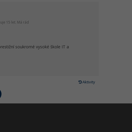
je 15 let. Má rád
prestižní soukromé vysoké škole IT a
Aktivity