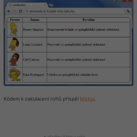
Kódem k zakulacení rohů přispěl
Michal
.
Všechny články v sekci