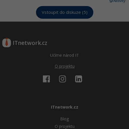
Aktivity
Vstoupit do diskuze (5)
ITnetwork.cz
Učíme národ IT
O projektu
ITnetwork.cz
Blog
O projektu