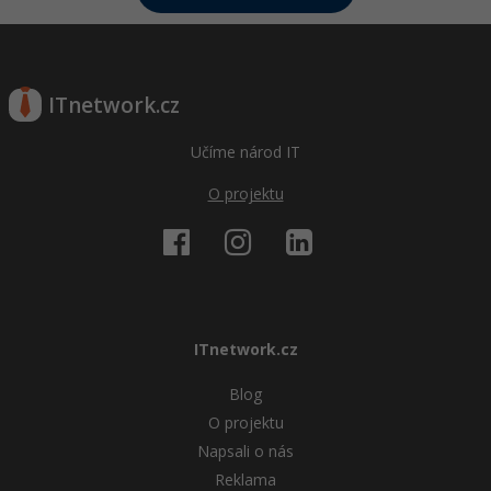
ITnetwork.cz
Učíme národ IT
O projektu
ITnetwork.cz
Blog
O projektu
Napsali o nás
Reklama