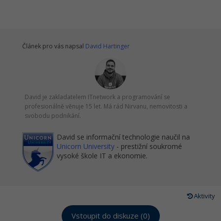
Článek pro vás napsal
David Hartinger
David je zakladatelem ITnetwork a programování se
profesionálně věnuje 15 let. Má rád Nirvanu, nemovitosti a
svobodu podnikání.
David se informační technologie naučil na
Unicorn University
- prestižní soukromé
vysoké škole IT a ekonomie.
Aktivity
Vstoupit do diskuze (0)