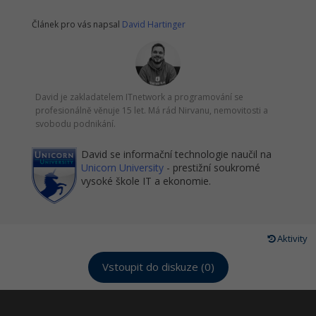
Článek pro vás napsal
David Hartinger
David je zakladatelem ITnetwork a programování se
profesionálně věnuje 15 let. Má rád Nirvanu, nemovitosti a
svobodu podnikání.
David se informační technologie naučil na
Unicorn University
- prestižní soukromé
vysoké škole IT a ekonomie.
Aktivity
Vstoupit do diskuze (0)