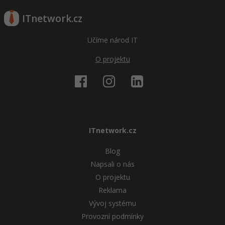
ITnetwork.cz
Učíme národ IT
O projektu
ITnetwork.cz
Blog
Napsali o nás
O projektu
Reklama
Vývoj systému
Provozní podmínky