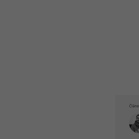
Článe