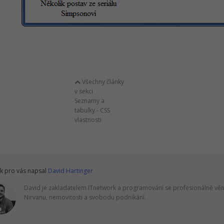
Všechny články
v sekci
Seznamy a
tabulky - CSS
vlastnosti
k pro vás napsal
David Hartinger
David je zakladatelem ITnetwork a programování se profesionálně věnu
Nirvanu, nemovitosti a svobodu podnikání.