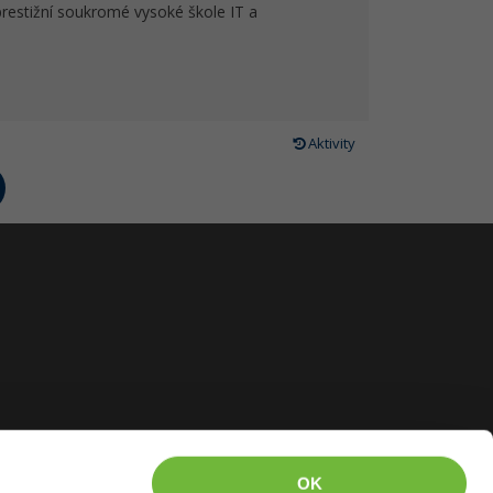
prestižní soukromé vysoké škole IT a
Aktivity
OK