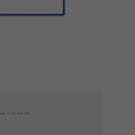
je 15 let. Má rád