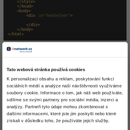
</style>
</head>
<body>
<div
 id=
"kontejner"
>
</div>
</body>
</html>
Výsledek:
Tato webová stránka používá cookies
K personalizaci obsahu a reklam, poskytování funkcí
sociálních médií a analýze naší návštěvnosti využíváme
soubory cookie. Informace o tom, jak náš web používáte,
sdílíme se svými partnery pro sociální média, inzerci a
analýzy. Partneři tyto údaje mohou zkombinovat s
dalšími informacemi, které jste jim poskytli nebo které
získali v důsledku toho, že používáte jejich služby.