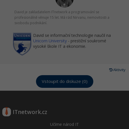
David je zakladatelem ITnetwork a programování se
profesionálně věnuje 15 let. Má rád Nirvanu, nemovitosti a
svobodu podnikání.
David se informační technologie naučil na
Unicorn University
- prestižní soukromé
vysoké škole IT a ekonomie.
Aktivity
Vstoupit do diskuze (0)
ITnetwork.cz
Učíme národ IT