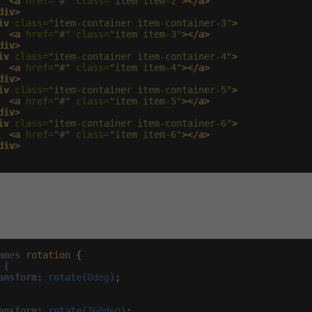
<a
 href=
"#"
 class=
"item item-2"
></a>
div>
iv
 class=
"item-container item-container-3"
>
<a
 href=
"#"
 class=
"item item-3"
></a>
div>
iv
 class=
"item-container item-container-4"
>
<a
 href=
"#"
 class=
"item item-4"
></a>
div>
iv
 class=
"item-container item-container-5"
>
<a
 href=
"#"
 class=
"item item-5"
></a>
div>
iv
 class=
"item-container item-container-6"
>
<a
 href=
"#"
 class=
"item item-6"
></a>
div>
S
ames
rotation
 {

{

ansform
:
rotate(
0deg
)
;

ansform
:
rotate(
360deg
)
;
