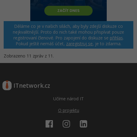
Děláme co je v našich silách, aby byly zdejší diskuze co
nejkvalitnější. Proto do nich také mohou přispívat pouze
registrovaní členové. Pro zapojení do diskuze se
přihlas
.
Pokud ještě nemáš účet,
zaregistruj se
, je to zdarma.
Zobrazeno 11 zpráv z 11.
ITnetwork.cz
Učíme národ IT
O projektu