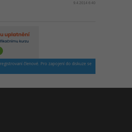
9.4.2014 6:40
 registrovaní členové. Pro zapojení do diskuze se