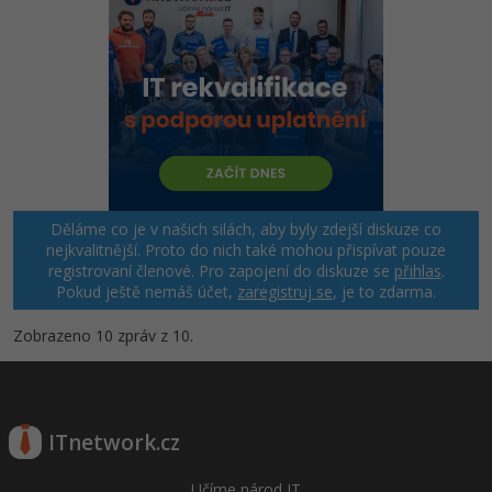
Děláme co je v našich silách, aby byly zdejší diskuze co
nejkvalitnější. Proto do nich také mohou přispívat pouze
registrovaní členové. Pro zapojení do diskuze se
přihlas
.
Pokud ještě nemáš účet,
zaregistruj se
, je to zdarma.
Zobrazeno 10 zpráv z 10.
ITnetwork.cz
Učíme národ IT