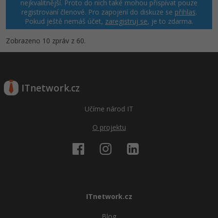
nejkvalitnější. Proto do nich také mohou přispívat pouze
registrovaní členové. Pro zapojení do diskuze se
přihlas
.
Pokud ještě nemáš účet,
zaregistruj se
, je to zdarma.
Zobrazeno 10 zpráv z 60.
ITnetwork.cz
Učíme národ IT
O projektu
ITnetwork.cz
Blog