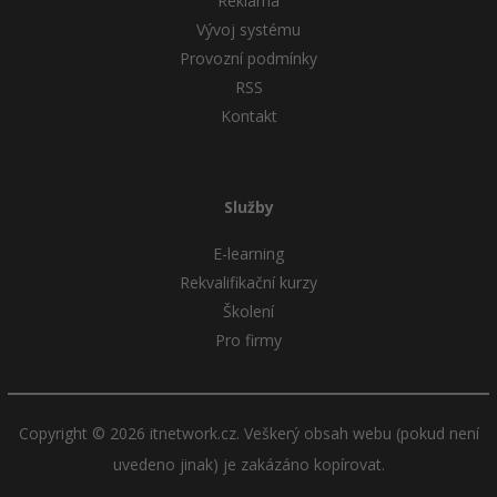
Reklama
Vývoj systému
Provozní podmínky
RSS
Kontakt
Služby
E-learning
Rekvalifikační kurzy
Školení
Pro firmy
Copyright © 2026 itnetwork.cz. Veškerý obsah webu (pokud není
uvedeno jinak) je zakázáno kopírovat.