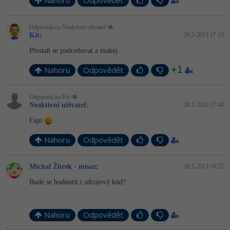
Nahoru
Odpovědět
Odpovídá na Neaktivní uživatel
Kit
:
20.5.2013 17:19
Přestaň se podceňovat a makej.
+1
Nahoru
Odpovědět
Odpovídá na Kit
Neaktivní uživatel
:
20.5.2013 17:44
Fajn
Nahoru
Odpovědět
Michal Žůrek - misaz
:
20.5.2013 18:22
Bude se hodnotit i zdrojový kód?
Nahoru
Odpovědět