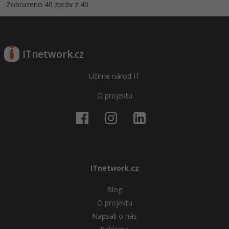
Zobrazeno 40 zpráv z 40.
ITnetwork.cz
Učíme národ IT
O projektu
ITnetwork.cz
Blog
O projektu
Napsali o nás