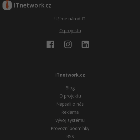
ITnetwork.cz
Učíme národ IT
O projektu
ITnetwork.cz
Blog
O projektu
Napsali o nás
Reklama
Vývoj systému
Provozní podmínky
RSS