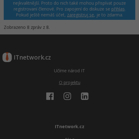
nejkvalitnější. Proto do nich také mohou přispívat pouze
registrovaní členové. Pro zapojení do diskuze se
přihlas
.
Pokud ještě nemáš účet,
zaregistruj se
, je to zdarma.
Zobrazeno 8 zpráv z 8.
ITnetwork.cz
Učíme národ IT
O projektu
ITnetwork.cz