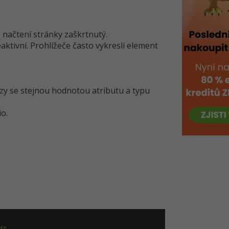
o načtení stránky zaškrtnutý.
aktivní. Prohlížeče často vykreslí element
zy se stejnou hodnotou atributu a typu
o.