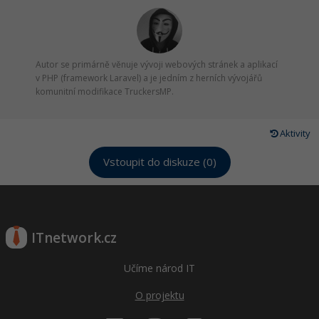
Autor se primárně věnuje vývoji webových stránek a aplikací
v PHP (framework Laravel) a je jedním z herních vývojářů
komunitní modifikace TruckersMP.
Aktivity
Vstoupit do diskuze (0)
ITnetwork.cz
Učíme národ IT
O projektu