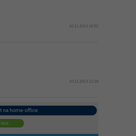
10.11.2013 10:52
10.11.2013 12:18
t na home-office.
 více...