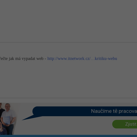
přečte jak má vypadat web -
http://www.itnetwork.cz/…kritiku-webu
Naučíme tě pracova
Zjistit