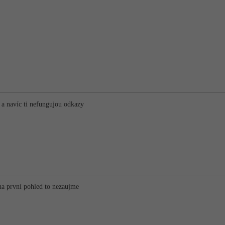
 a navíc ti nefungujou odkazy
na první pohled to nezaujme