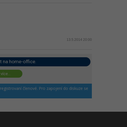
13.5.2014 20:00
t na home-office.
 více...
 registrovaní členové. Pro zapojení do diskuze se