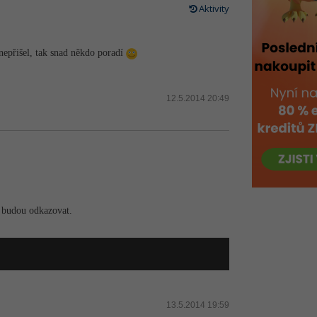
Aktivity
 nepřišel, tak snad někdo poradí
12.5.2014 20:49
ě budou odkazovat.
13.5.2014 19:59