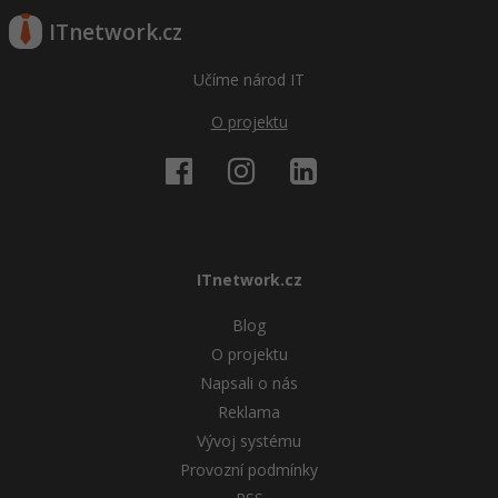
ITnetwork.cz
Učíme národ IT
O projektu
ITnetwork.cz
Blog
O projektu
Napsali o nás
Reklama
Vývoj systému
Provozní podmínky