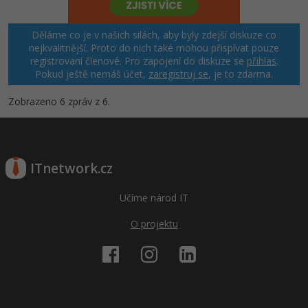
Děláme co je v našich silách, aby byly zdejší diskuze co
nejkvalitnější. Proto do nich také mohou přispívat pouze
registrovaní členové. Pro zapojení do diskuze se
přihlas
.
Pokud ještě nemáš účet,
zaregistruj se
, je to zdarma.
Zobrazeno 6 zpráv z 6.
ITnetwork.cz
Učíme národ IT
O projektu