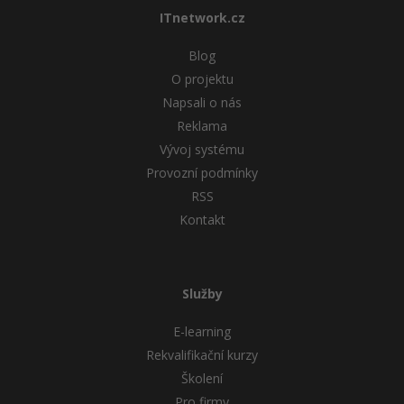
ITnetwork.cz
Blog
O projektu
Napsali o nás
Reklama
Vývoj systému
Provozní podmínky
RSS
Kontakt
Služby
E-learning
Rekvalifikační kurzy
Školení
Pro firmy