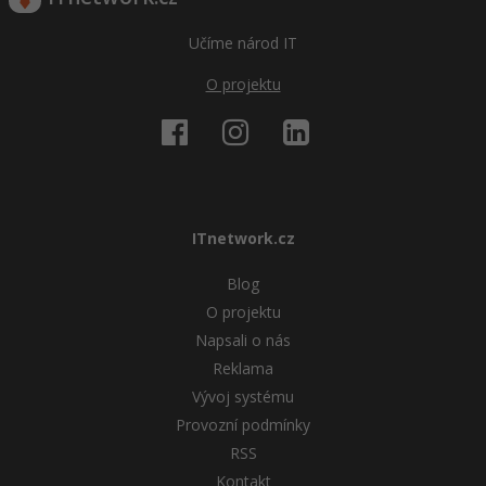
Učíme národ IT
O projektu
ITnetwork.cz
Blog
O projektu
Napsali o nás
Reklama
Vývoj systému
Provozní podmínky
RSS
Kontakt