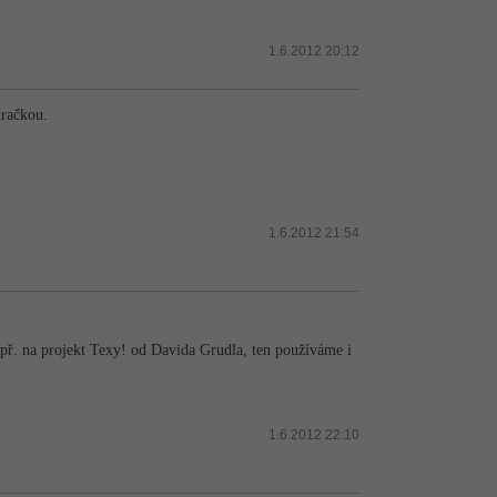
1.6.2012 20:12
hračkou.
1.6.2012 21:54
ř. na projekt Texy! od Davida Grudla, ten používáme i
1.6.2012 22:10