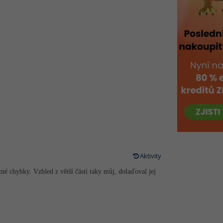
Aktivity
é chybky. Vzhled z větší částí taky můj, dolaďoval jej