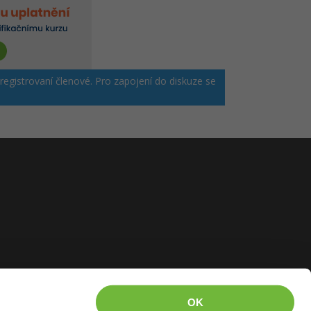
 registrovaní členové. Pro zapojení do diskuze se
OK