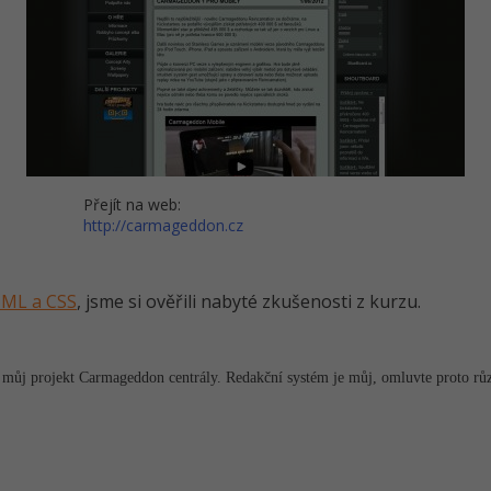
Přejít na web:
http://carmageddon.cz
HTML a CSS
, jsme si ověřili nabyté zkušenosti z kurzu.
 můj projekt Carmageddon centrály. Redakční systém je můj, omluvte proto různ