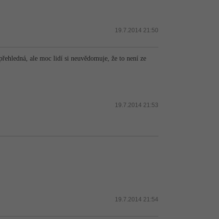
19.7.2014 21:50
epřehledná, ale moc lidí si neuvědomuje, že to není ze
19.7.2014 21:53
19.7.2014 21:54