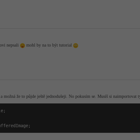
ovi nepsali
mohl by na to být tutorial
a možná že to půjde ještě jednodušeji. No pokusím se. Musíš si naimportovat t
ufferedImage;