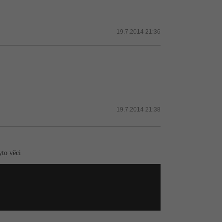
19.7.2014 21:36
19.7.2014 21:38
yto věci