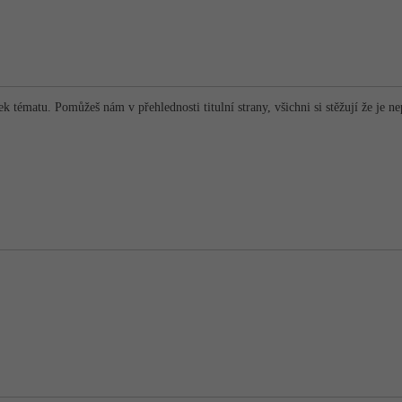
lek tématu. Pomůžeš nám v přehlednosti titulní strany, všichni si stěžují že je n