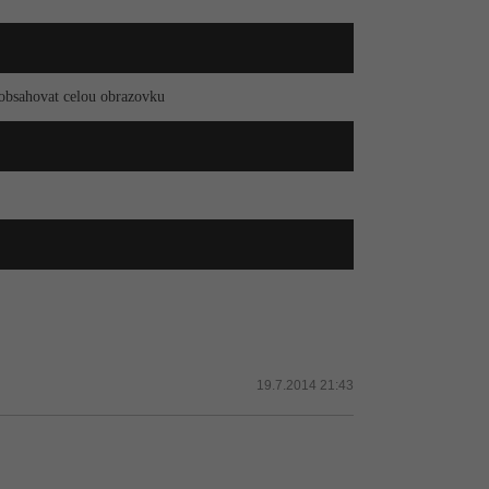
 obsahovat celou obrazovku
19.7.2014 21:43