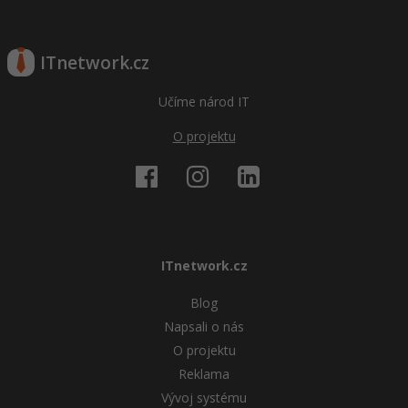
ITnetwork.cz
Učíme národ IT
O projektu
ITnetwork.cz
Blog
Napsali o nás
O projektu
Reklama
Vývoj systému