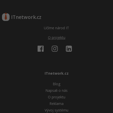
ITnetwork.cz
Učíme národ IT
O projektu
ITnetwork.cz
Blog
Napsali o nás
O projektu
Reklama
Vývoj systému