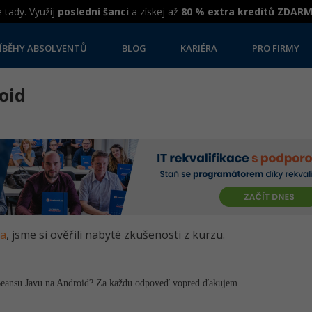
 tady. Využij
poslední šanci
a získej až
80 % extra kreditů ZDAR
ÍBĚHY ABSOLVENTŮ
BLOG
KARIÉRA
PRO FIRMY
oid
va
, jsme si ověřili nabyté zkušenosti z kurzu.
eansu Javu na Android? Za každu odpoveď vopred ďakujem.