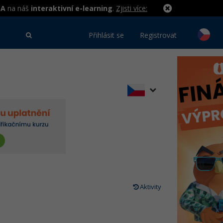
MA
na náš
interaktivní e-learning
.
Zjisti více:
Přihlásit se
Registrovat
Aktivity