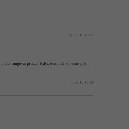
4.8.2013 12:06
ilaci fungovat přestal. Když jsem pak konečně zjistil
4.8.2013 13:24