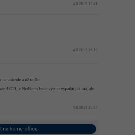
4.8.2013 13:41
4.8.2013 15:13
na unicode a už to šlo.
uze ASCII
, v NetBeans bude výstup vypadat jak má, ale
4.8.2013 15:34
t na home-office.