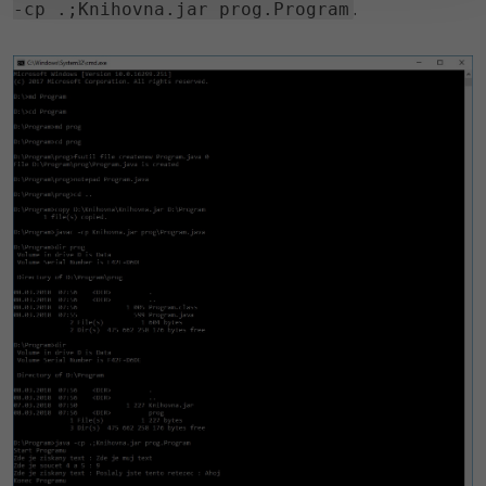
.
-cp .;Knihovna.jar prog.Program