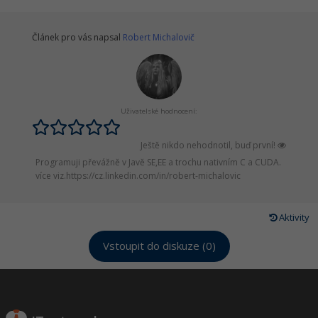
Článek pro vás napsal
Robert Michalovič
Uživatelské hodnocení:
Ještě nikdo nehodnotil, buď první!
Programuji převážně v Javě SE,EE a trochu nativním C a CUDA.
více viz.https://cz.linkedin.com/in/robert-michalovic
Aktivity
Vstoupit do diskuze (0)