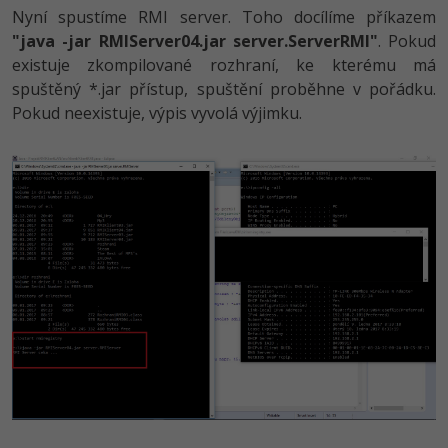
Nyní spustíme RMI server. Toho docílíme příkazem
"java -jar RMIServer04.jar server.ServerRMI"
. Pokud
existuje zkompilované rozhraní, ke kterému má
spuštěný *.jar přístup, spuštění proběhne v pořádku.
Pokud neexistuje, výpis vyvolá výjimku.