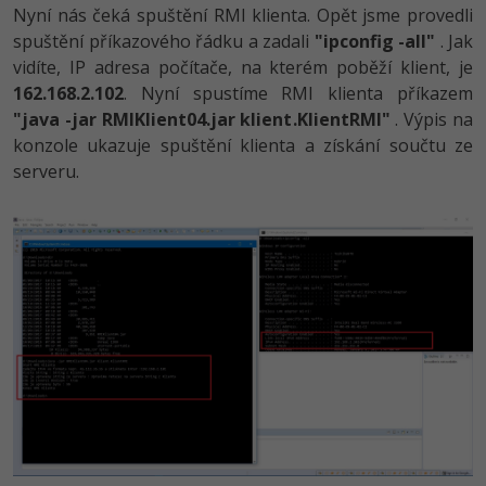
Nyní nás čeká spuštění RMI klienta. Opět jsme provedli
spuštění příkazového řádku a zadali
"ipconfig -all"
. Jak
vidíte, IP adresa počítače, na kterém poběží klient, je
162.168.2.102
. Nyní spustíme RMI klienta příkazem
"java -jar RMIKlient04.jar klient.KlientRMI"
. Výpis na
konzole ukazuje spuštění klienta a získání součtu ze
serveru.