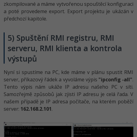
zkompilované a máme vytvořenou spouštěcí konfiguraci
a poté provedeme export. Export projektu je ukázán v
předchozí kapitole.
5) Spuštění RMI registru, RMI
serveru, RMI klienta a kontrola
výstupů
Nyní si spustíme na PC, kde máme v plánu spustit RMI
server, příkazový řádek a vyvoláme výpis
"ipconfig -all"
.
Tento výpis nám ukáže IP adresu našeho PC v síti.
Samozřejmě způsobů jak zjisti IP adresu je celá řada. V
našem případě je IP adresa počítače, na kterém poběží
server:
162.168.2.101
.