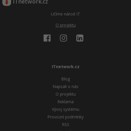
ITnetwork.cz
Učíme národ IT
O projektu
ITnetwork.cz
Blog
Napsali o nás
O projektu
Reklama
Vývoj systému
Provozní podmínky
RSS