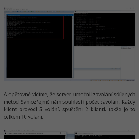
A opětovně vidíme, že server umožnil zavolání sdílených
metod. Samozřejmě nám souhlasí i počet zavolání. Každý
klient provedl 5 volání, spuštěni 2 klienti, takže je to
celkem 10 volání.