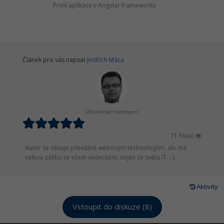
První aplikace v Angular frameworku
Článek pro vás napsal
Jindřich Máca
Uživatelské hodnocení:
71 hlasů
Autor se věnuje převážně webovým technologiím, ale má
velkou zálibu ve všem vědeckém, nejen ze světa IT. :-)
Aktivity
Vstoupit do diskuze (8)