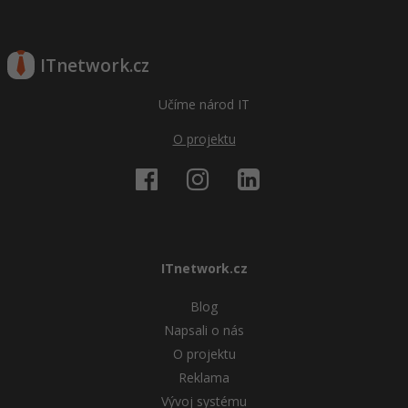
ITnetwork.cz
Učíme národ IT
O projektu
ITnetwork.cz
Blog
Napsali o nás
O projektu
Reklama
Vývoj systému