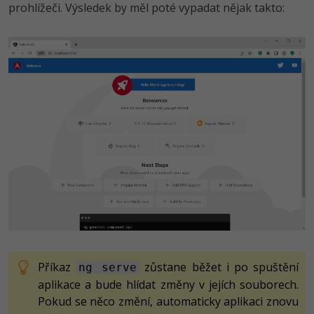
prohlížeči. Výsledek by měl poté vypadat nějak takto:
Příkaz
zůstane běžet i po spuštění
ng serve
aplikace a bude hlídat změny v jejích souborech.
Pokud se něco změní, automaticky aplikaci znovu