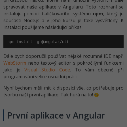
spravovat naše aplikace v Angularu. Toto rozhraní se
instaluje pomocí balíčkovacího systému
npm
, který je
součástí Node.js a v jeho kurzu je také vysvětlený. K
instalaci použijeme následující příkaz:
npm install -g @angular/cli
Dále bych doporučil používat nějaké rozumné IDE např.
WebStorm
nebo textový editor s pokročilými funkcemi
jako je
Visual Studio Code
. To vám obecně při
programování velice usnadní práci.
Nyní bychom měli mít k dispozici vše, co potřebuje pro
tvorbu naší první aplikace. Tak hurá na to!
První aplikace v Angular