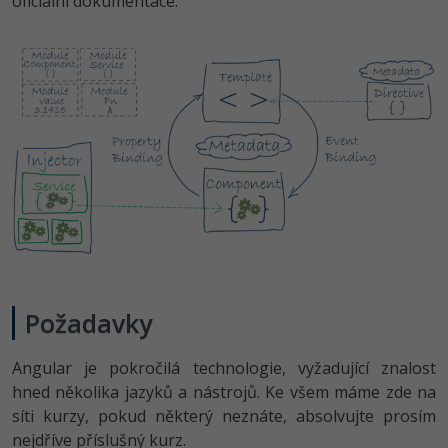
oficiální dokumentace:
Požadavky
Angular je pokročilá technologie, vyžadující znalost
hned několika jazyků a nástrojů. Ke všem máme zde na
síti kurzy, pokud některý neznáte, absolvujte prosím
nejdříve příslušný kurz.