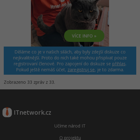
VÍCE INFO »
Děláme co je v našich silách, aby byly zdejší diskuze co
nejkvalitnější. Proto do nich také mohou přispívat pouze
registrovaní členové. Pro zapojení do diskuze se
přihlas
.
Pokud ještě nemáš účet,
zaregistruj se
, je to zdarma.
Zobrazeno 33 zpráv z 33.
ITnetwork.cz
Učíme národ IT
O projektu