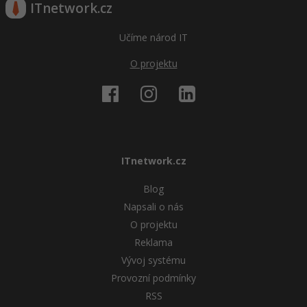
ITnetwork.cz
Učíme národ IT
O projektu
ITnetwork.cz
Blog
Napsali o nás
O projektu
Reklama
Vývoj systému
Provozní podmínky
RSS