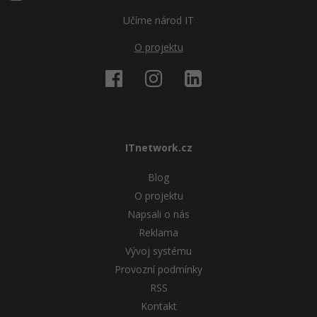
Učíme národ IT
O projektu
ITnetwork.cz
Blog
O projektu
Napsali o nás
Reklama
Vývoj systému
Provozní podmínky
RSS
Kontakt